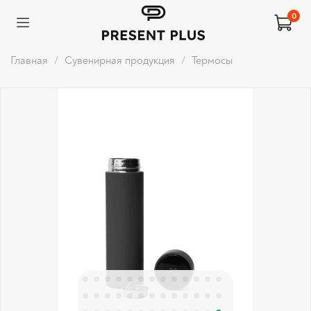
0
Главная
Сувенирная продукция
Термосы