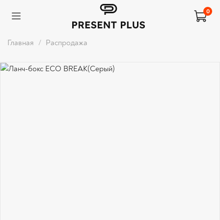
0
Главная
Распродажа