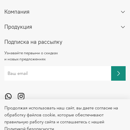
Компания
Продукция
Подписка на рассылку
Узнавайте первыми о скидках
и новых предложениях
© Все права защищены, 2023 |
Оферта и политика
Продолжая использовать наш сайт, вы даете согласие на
конфиденциальности
обработку файлов cookie, которые обеспечивают
правильную работу сайта и соглашаетесь с нашей
Политикой безопасности