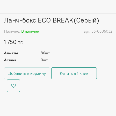
Ланч-бокс ECO BREAK(Серый)
Наличие:
В наличии
арт.
56-0306032
1 750 тг.
Алматы
86шт.
Астана
0шт.
Добавить в корзину
Купить в 1 клик