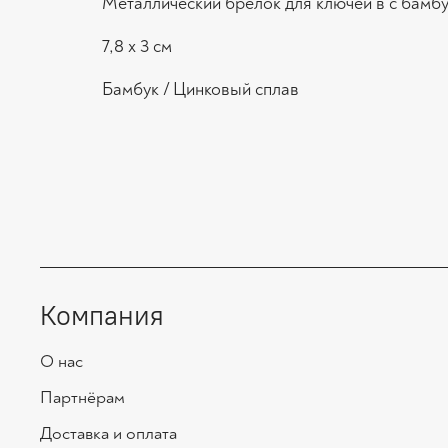
Металлический брелок для ключей в с бамбу
7,8 x 3 cм
Бамбук / Цинковый сплав
Компания
О нас
Партнёрам
Доcтавка и оплата